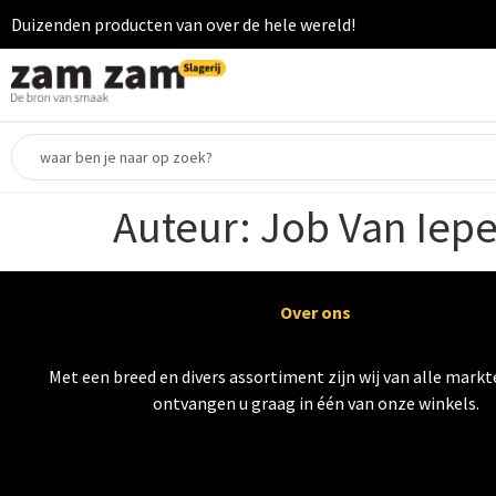
Duizenden producten van over de hele wereld!
Auteur:
Job Van Iep
Over ons
Met een breed en divers assortiment zijn wij van alle markte
ontvangen u graag in één van onze winkels.