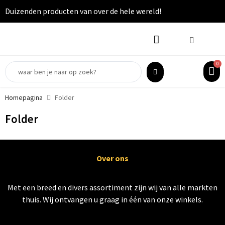
Duizenden producten van over de hele wereld!
0
Homepagina
Folder
Folder
Over ons
Met een breed en divers assortiment zijn wij van alle markten
thuis. Wij ontvangen u graag in één van onze winkels.