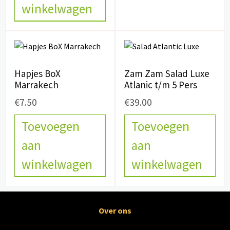
winkelwagen
Hapjes BoX
Zam Zam Salad Luxe
Marrakech
Atlanic t/m 5 Pers
€
7.50
€
39.00
Toevoegen
Toevoegen
aan
aan
winkelwagen
winkelwagen
Over ons