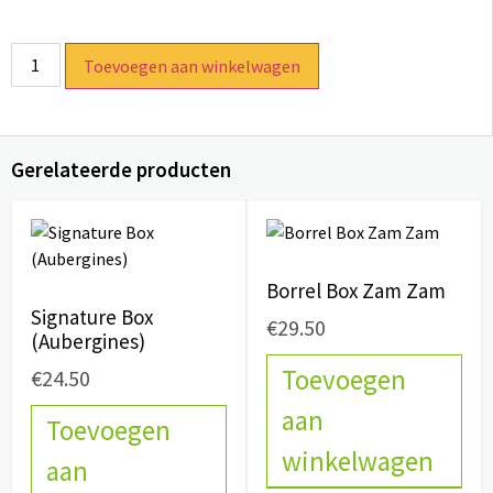
Toevoegen aan winkelwagen
Gerelateerde producten
Borrel Box Zam Zam
Signature Box
€
29.50
(Aubergines)
Toevoegen
€
24.50
aan
Toevoegen
winkelwagen
aan