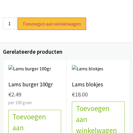
Toevoegen aan winkelwagen
Gerelateerde producten
Lams burger 100gr
Lams blokjes
€
2.49
€
18.00
per 100 gram
Toevoegen
Toevoegen
aan
aan
winkelwagen