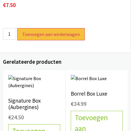
€
7.50
Toevoegen aan winkelwagen
Gerelateerde producten
Borrel Box Luxe
Signature Box
€
34.99
(Aubergines)
Toevoegen
€
24.50
aan
Toevoegen